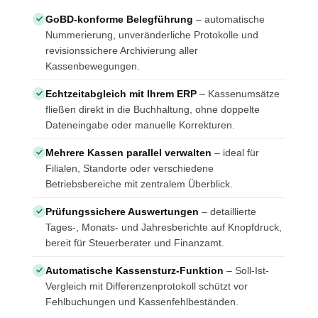
GoBD-konforme Belegführung
– automatische
Nummerierung, unveränderliche Protokolle und
revisionssichere Archivierung aller
Kassenbewegungen.
Echtzeitabgleich mit Ihrem ERP
– Kassenumsätze
fließen direkt in die Buchhaltung, ohne doppelte
Dateneingabe oder manuelle Korrekturen.
Mehrere Kassen parallel verwalten
– ideal für
Filialen, Standorte oder verschiedene
Betriebsbereiche mit zentralem Überblick.
Prüfungssichere Auswertungen
– detaillierte
Tages-, Monats- und Jahresberichte auf Knopfdruck,
bereit für Steuerberater und Finanzamt.
Automatische Kassensturz-Funktion
– Soll-Ist-
Vergleich mit Differenzenprotokoll schützt vor
Fehlbuchungen und Kassenfehlbeständen.