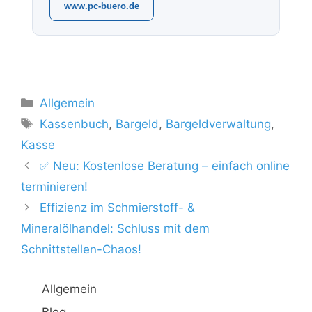
www.pc-buero.de
Kategorien
Allgemein
Schlagwörter
Kassenbuch
,
Bargeld
,
Bargeldverwaltung
,
Kasse
✅ Neu: Kostenlose Beratung – einfach online
terminieren!
Effizienz im Schmierstoff- &
Mineralölhandel: Schluss mit dem
Schnittstellen-Chaos!
Allgemein