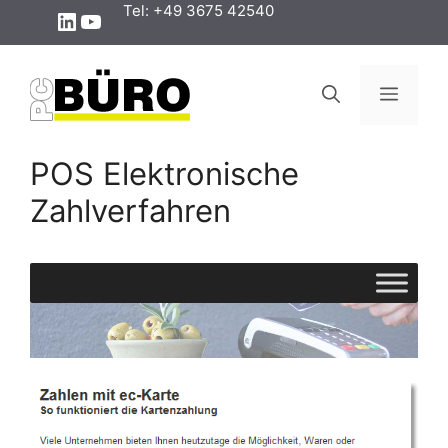
Zum
Tel: +49 3675 42540
LinkedIn
YouTube
Inhalt
springen
Menü
POS Elektronische
Zahlverfahren