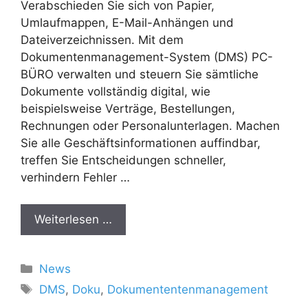
Verabschieden Sie sich von Papier,
Umlaufmappen, E-Mail-Anhängen und
Dateiverzeichnissen. Mit dem
Dokumentenmanagement-System (DMS) PC-
BÜRO verwalten und steuern Sie sämtliche
Dokumente vollständig digital, wie
beispielsweise Verträge, Bestellungen,
Rechnungen oder Personalunterlagen. Machen
Sie alle Geschäftsinformationen auffindbar,
treffen Sie Entscheidungen schneller,
verhindern Fehler …
Weiterlesen …
Kategorien
News
Schlagwörter
DMS
,
Doku
,
Dokumententenmanagement