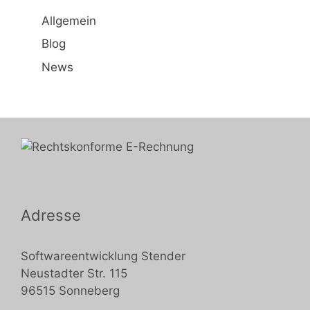
Allgemein
Blog
News
Adresse
Softwareentwicklung Stender
Neustadter Str. 115
96515 Sonneberg