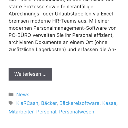
starre Prozesse sowie fehleranfällige
Abrechnungs- oder Urlaubstabellen via Excel
bremsen moderne HR-Teams aus. Mit einer
modernen Personalmanagement-Software von
PC-BÜRO verwalten Sie Ihr Personal effizient,
archivieren Dokumente an einem Ort (ohne
zusätzliche Lagerkosten) und erfassen die An-
…
Weiterlesen …
Kategorien
News
Schlagwörter
KlaRCash
,
Bäcker
,
Bäckereisoftware
,
Kasse
,
Mitarbeiter
,
Personal
,
Personalwesen