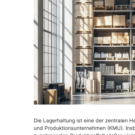
Die Lagerhaltung ist eine der zentralen H
und Produktionsunternehmen (KMU). Ins