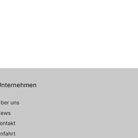
Unternehmen
ber uns
News
ontakt
nfahrt