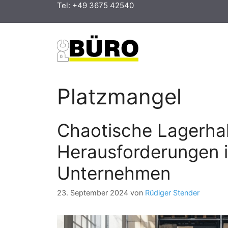
Zum
Tel: +49 3675 42540
Inhalt
springen
Platzmangel
Chaotische Lagerhal
Herausforderungen i
Unternehmen
23. September 2024
von
Rüdiger Stender