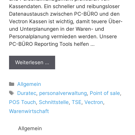
Kassendaten. Ein schneller und reibungsloser
Datenaustausch zwischen PC-BÜRO und den
Vectron Kassen ist wichtig, damit teuere Über-
und Unterplanungen in der Waren- und
Personalplanung vermieden werden. Unsere
PC-BÜRO Reporting Tools helfen …
Weiterlesen …
Kategorien
Allgemein
Schlagwörter
Duratec
,
personalverwaltung
,
Point of sale
,
POS Touch
,
Schnittstelle
,
TSE
,
Vectron
,
Warenwirtschaft
Allgemein