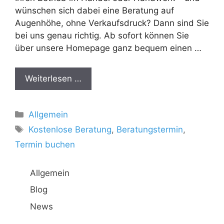
wünschen sich dabei eine Beratung auf
Augenhöhe, ohne Verkaufsdruck? Dann sind Sie
bei uns genau richtig. Ab sofort können Sie
über unsere Homepage ganz bequem einen …
Weiterlesen …
Kategorien
Allgemein
Schlagwörter
Kostenlose Beratung
,
Beratungstermin
,
Termin buchen
Allgemein
Blog
News