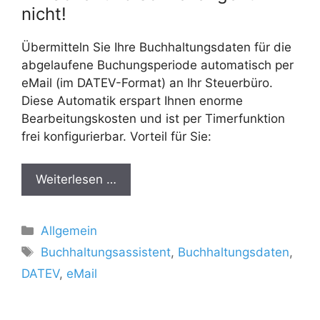
nicht!
Übermitteln Sie Ihre Buchhaltungsdaten für die
abgelaufene Buchungsperiode automatisch per
eMail (im DATEV-Format) an Ihr Steuerbüro.
Diese Automatik erspart Ihnen enorme
Bearbeitungskosten und ist per Timerfunktion
frei konfigurierbar. Vorteil für Sie:
Weiterlesen …
Kategorien
Allgemein
Schlagwörter
Buchhaltungsassistent
,
Buchhaltungsdaten
,
DATEV
,
eMail