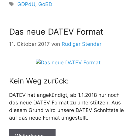
Schlagwörter
GDPdU
,
GoBD
Das neue DATEV Format
11. Oktober 2017
von
Rüdiger Stender
Kein Weg zurück:
DATEV hat angekündigt, ab 1.1.2018 nur noch
das neue DATEV Format zu unterstützen. Aus
diesem Grund wird unsere DATEV Schnittstelle
auf das neue Format umgestellt.