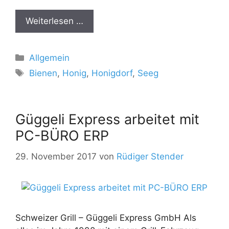
Weiterlesen …
Kategorien
Allgemein
Schlagwörter
Bienen
,
Honig
,
Honigdorf
,
Seeg
Güggeli Express arbeitet mit
PC-BÜRO ERP
29. November 2017
von
Rüdiger Stender
Schweizer Grill – Güggeli Express GmbH Als