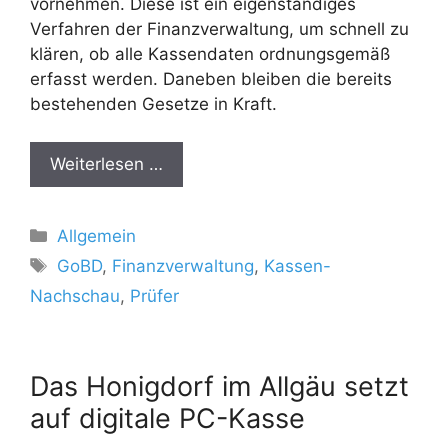
vornehmen. Diese ist ein eigenständiges
Verfahren der Finanzverwaltung, um schnell zu
klären, ob alle Kassendaten ordnungsgemäß
erfasst werden. Daneben bleiben die bereits
bestehenden Gesetze in Kraft.
Weiterlesen …
Kategorien
Allgemein
Schlagwörter
GoBD
,
Finanzverwaltung
,
Kassen-
Nachschau
,
Prüfer
Das Honigdorf im Allgäu setzt
auf digitale PC-Kasse