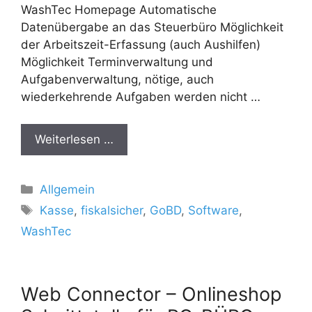
WashTec Homepage Automatische
Datenübergabe an das Steuerbüro Möglichkeit
der Arbeitszeit-Erfassung (auch Aushilfen)
Möglichkeit Terminverwaltung und
Aufgabenverwaltung, nötige, auch
wiederkehrende Aufgaben werden nicht …
Weiterlesen …
Kategorien
Allgemein
Schlagwörter
Kasse
,
fiskalsicher
,
GoBD
,
Software
,
WashTec
Web Connector – Onlineshop