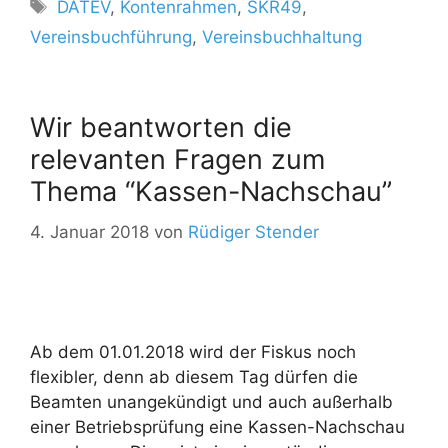
Schlagwörter
DATEV
,
Kontenrahmen
,
SKR49
,
Vereinsbuchführung
,
Vereinsbuchhaltung
Wir beantworten die
relevanten Fragen zum
Thema “Kassen-Nachschau”
4. Januar 2018
von
Rüdiger Stender
Ab dem 01.01.2018 wird der Fiskus noch
flexibler, denn ab diesem Tag dürfen die
Beamten unangekündigt und auch außerhalb
einer Betriebsprüfung eine Kassen-Nachschau