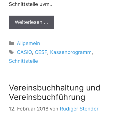
Schnittstelle uvm..
Weiterlesen …
Kategorien
Allgemein
Schlagwörter
CASIO
,
CESF
,
Kassenprogramm
,
Schnittstelle
Vereinsbuchhaltung und
Vereinsbuchführung
12. Februar 2018
von
Rüdiger Stender