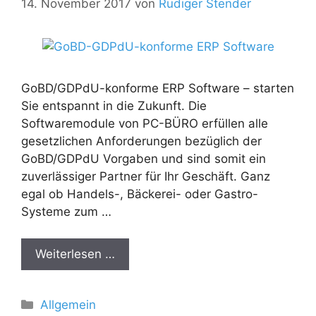
14. November 2017
von
Rüdiger Stender
GoBD/GDPdU-konforme ERP Software – starten
Sie entspannt in die Zukunft. Die
Softwaremodule von PC-BÜRO erfüllen alle
gesetzlichen Anforderungen bezüglich der
GoBD/GDPdU Vorgaben und sind somit ein
zuverlässiger Partner für Ihr Geschäft. Ganz
egal ob Handels-, Bäckerei- oder Gastro-
Systeme zum …
Weiterlesen …
Kategorien
Allgemein